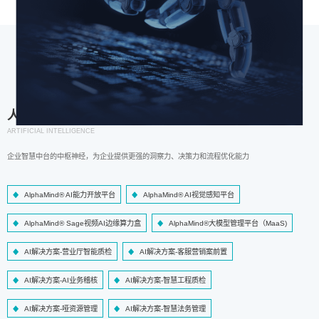
人工智能
ARTIFICIAL INTELLIGENCE
企业智慧中台的中枢神经，为企业提供更强的洞察力、决策力和流程优化能力
AlphaMind® AI能力开放平台
AlphaMind® AI视觉感知平台
AlphaMind® Sage视频AI边缘算力盒
AlphaMind®大模型管理平台（MaaS)
AI解决方案-营业厅智能质检
AI解决方案-客服营销案前置
AI解决方案-AI业务稽核
AI解决方案-智慧工程质检
AI解决方案-哑资源管理
AI解决方案-智慧法务管理