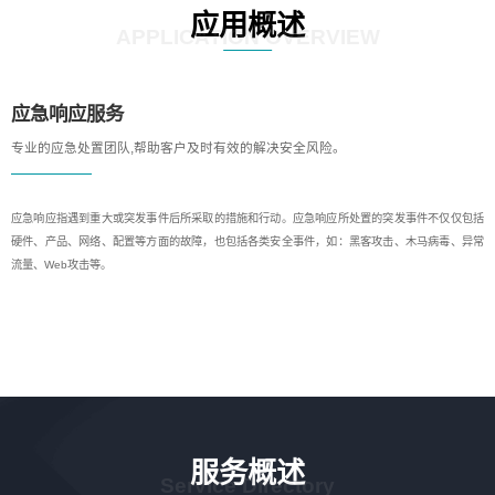
应用概述
APPLICATION OVERVIEW
应急响应服务
专业的应急处置团队,帮助客户及时有效的解决安全风险。
应急响应指遇到重大或突发事件后所采取的措施和行动。应急响应所处置的突发事件不仅仅包括
硬件、产品、网络、配置等方面的故障，也包括各类安全事件，如：黑客攻击、木马病毒、异常
流量、Web攻击等。
服务概述
Service Directory