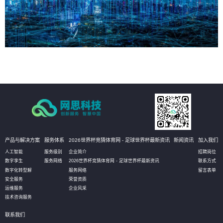
产品与解决方案
服务体系
2026世界杯竞猜体育网 - 足球世界杯最新资讯
新闻资讯
加入我们
人工智能
服务级别
企业简介
招聘岗位
数字孪生
服务网络
2026世界杯竞猜体育网 - 足球世界杯最新资讯
联系方式
数字化转型解
服务网络
留言表单
安全服务
荣誉资质
运维服务
企业风采
技术咨询服务
联系我们