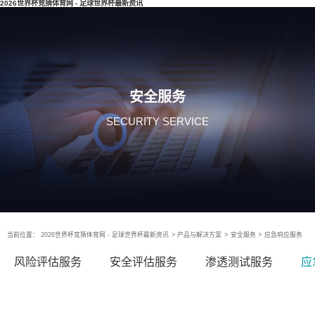
2026世界杯竞猜体育网 - 足球世界杯最新资讯
安全服务
SECURITY SERVICE
当前位置：
2026世界杯竞猜体育网 - 足球世界杯最新资讯
>
产品与解决方案
>
安全服务
>
应急响应服务
风险评估服务
安全评估服务
渗透测试服务
应