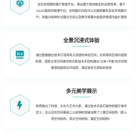
全生命周期的展厅管理平台，保证展厅高效稳定的运营效率；基于
SAAS服务的管理平台；本地展示内容可以无缝部署到多处异地展示
厅；具备对各种形式展示空间以及数字屏幕内容提供管理功能扩展性
全景沉浸式体验
通过图像融合技术打造具有沉浸感的体验空间，在有限的区域内借景
构景，借助立体空间美学和光影技术手段构建出“立体+平面”的空间效
果感和超现实环绕感，满足视觉与感知的享受
多元美学展示
跨界融合了科技、文化与艺术元素，通过技术手段打破传统展厅美学
定义，在以往的空间基础上以延伸和突破诠释了三重空间结构（即入
场空间结构、观众空间结构、展区空间结构）