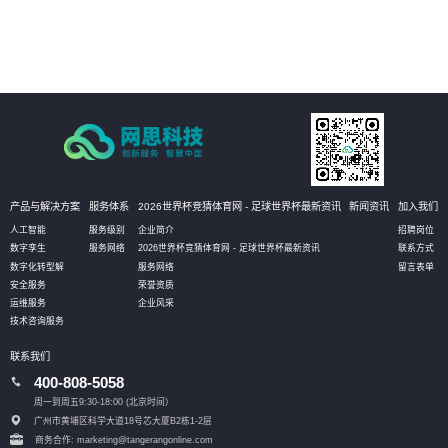
04
精准营销决策：
基于
大量用户数据，为企业提供精准的用户画像和市场洞察，
制定更加精准的营销策略和推广活动，提高营销效果和投资回报率。
产品与解决方案
服务体系
2026世界杯竞猜体育网 - 足球世界杯最新资讯
新闻资讯
加入我们
人工智能
服务级别
企业简介
招聘岗位
数字孪生
服务网络
2026世界杯竞猜体育网 - 足球世界杯最新资讯
联系方式
数字化转型解
服务网络
留言表单
安全服务
荣誉资质
运维服务
企业风采
技术咨询服务
联系我们
400-808-5058
周一到周五9:30-18:00 (北京时间）
广州市黄埔区科学大道18号芯大厦B2栋1-2层
商务合作: marketing@tangerangonline.com